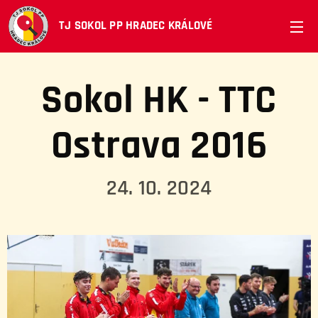
TJ SOKOL PP HRADEC KRÁLOVÉ
Sokol HK - TTC
Ostrava 2016
24. 10. 2024