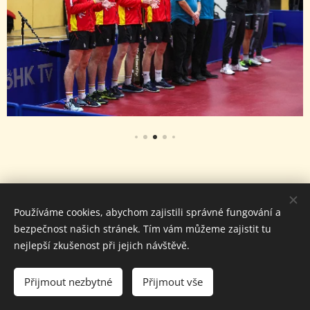
Používáme cookies, abychom zajistili správné fungování a
bezpečnost našich stránek. Tím vám můžeme zajistit tu
© Klub stolního tenisu
nejlepší zkušenost při jejich návštěvě.
TJ Sokol PP Hradec Králové, 2026.
Všechna práva vyhrazena.
Přijmout nezbytné
Přijmout vše
Cookies