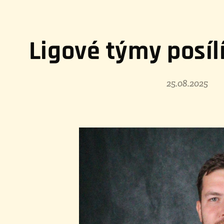
Ligové týmy posíl
25.08.2025