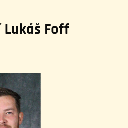
í Lukáš Foff