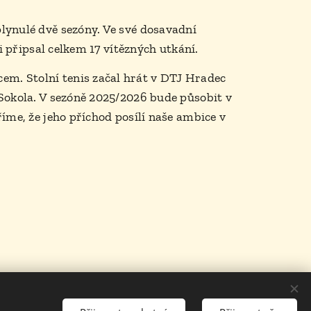
lynulé dvě sezóny. Ve své dosavadní
i připsal celkem 17 vítězných utkání.
m. Stolní tenis začal hrát v DTJ Hradec
 Sokola. V sezóně 2025/2026 bude působit v
íme, že jeho příchod posílí naše ambice v